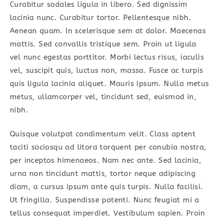
Curabitur sodales ligula in libero. Sed dignissim
lacinia nunc. Curabitur tortor. Pellentesque nibh.
Aenean quam. In scelerisque sem at dolor. Maecenas
mattis. Sed convallis tristique sem. Proin ut ligula
vel nunc egestas porttitor. Morbi lectus risus, iaculis
vel, suscipit quis, luctus non, massa. Fusce ac turpis
quis ligula lacinia aliquet. Mauris ipsum. Nulla metus
metus, ullamcorper vel, tincidunt sed, euismod in,
nibh.
Quisque volutpat condimentum velit. Class aptent
taciti sociosqu ad litora torquent per conubia nostra,
per inceptos himenaeos. Nam nec ante. Sed lacinia,
urna non tincidunt mattis, tortor neque adipiscing
diam, a cursus ipsum ante quis turpis. Nulla facilisi.
Ut fringilla. Suspendisse potenti. Nunc feugiat mi a
tellus consequat imperdiet. Vestibulum sapien. Proin