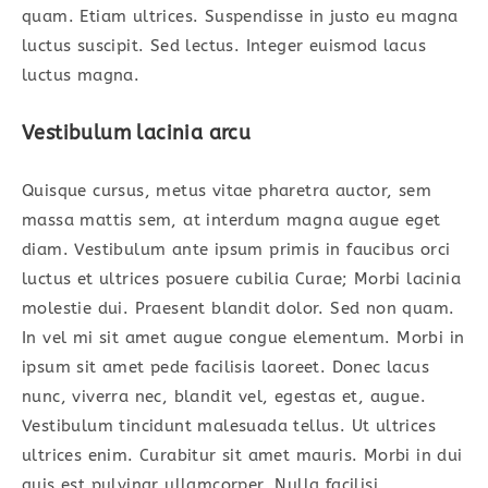
quam. Etiam ultrices. Suspendisse in justo eu magna
luctus suscipit. Sed lectus. Integer euismod lacus
luctus magna.
Vestibulum lacinia arcu
Quisque cursus, metus vitae pharetra auctor, sem
massa mattis sem, at interdum magna augue eget
diam. Vestibulum ante ipsum primis in faucibus orci
luctus et ultrices posuere cubilia Curae; Morbi lacinia
molestie dui. Praesent blandit dolor. Sed non quam.
In vel mi sit amet augue congue elementum. Morbi in
ipsum sit amet pede facilisis laoreet. Donec lacus
nunc, viverra nec, blandit vel, egestas et, augue.
Vestibulum tincidunt malesuada tellus. Ut ultrices
ultrices enim. Curabitur sit amet mauris. Morbi in dui
quis est pulvinar ullamcorper. Nulla facilisi.