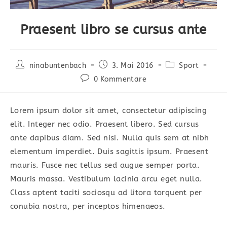
Praesent libro se cursus ante
Beitrags-
Beitrag
Beitrags-
ninabuntenbach
3. Mai 2016
Sport
Autor:
veröffentlicht:
Kategorie:
Beitrags-
0 Kommentare
Kommentare:
Lorem ipsum dolor sit amet, consectetur adipiscing
elit. Integer nec odio. Praesent libero. Sed cursus
ante dapibus diam. Sed nisi. Nulla quis sem at nibh
elementum imperdiet. Duis sagittis ipsum. Praesent
mauris. Fusce nec tellus sed augue semper porta.
Mauris massa. Vestibulum lacinia arcu eget nulla.
Class aptent taciti sociosqu ad litora torquent per
conubia nostra, per inceptos himenaeos.