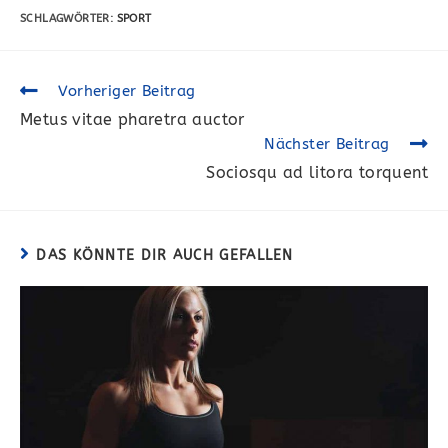
SCHLAGWÖRTER:
SPORT
Weitere
Vorheriger Beitrag
Artikel
Metus vitae pharetra auctor
ansehen
Nächster Beitrag
Sociosqu ad litora torquent
DAS KÖNNTE DIR AUCH GEFALLEN